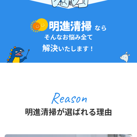
なら
そんなお悩み全て
解決
いたします！
Reason
明進清掃が選ばれる理由