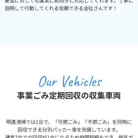
要望に対しても誠実に前向きに対応してくれます。丁寧に
説明して行動してくれる信頼できる会社さんです！
Our Vehicles
事業ごみ定期回収の収集車両
明進清掃では1台で、「可燃ごみ」「不燃ごみ」を同時に
回収できる分別パッカー車を完備しています。
通常2台での回収が1台になるため時間短縮もでき、排気ガ