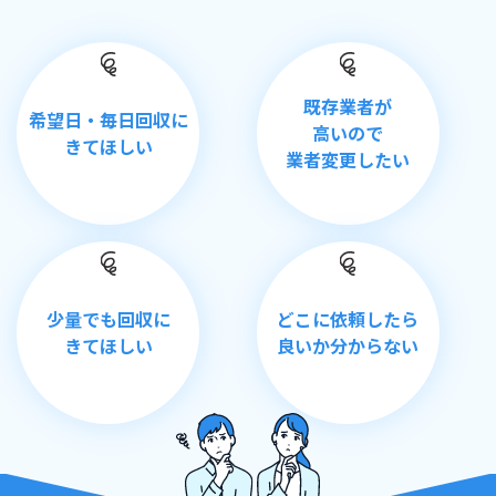
既存業者が
希望日・毎日回収
に
高い
ので
きてほしい
業者変更したい
少量でも回収
に
どこに依頼
したら
きてほしい
良いか分からない