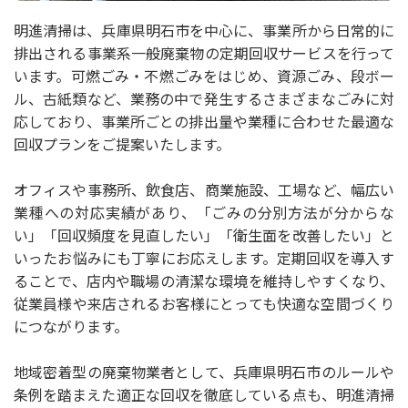
明進清掃は、兵庫県明石市を中心に、事業所から日常的に
排出される事業系一般廃棄物の定期回収サービスを行って
います。可燃ごみ・不燃ごみをはじめ、資源ごみ、段ボー
ル、古紙類など、業務の中で発生するさまざまなごみに対
応しており、事業所ごとの排出量や業種に合わせた最適な
回収プランをご提案いたします。
オフィスや事務所、飲食店、商業施設、工場など、幅広い
業種への対応実績があり、「ごみの分別方法が分からな
い」「回収頻度を見直したい」「衛生面を改善したい」と
いったお悩みにも丁寧にお応えします。定期回収を導入す
ることで、店内や職場の清潔な環境を維持しやすくなり、
従業員様や来店されるお客様にとっても快適な空間づくり
につながります。
地域密着型の廃棄物業者として、兵庫県明石市のルールや
条例を踏まえた適正な回収を徹底している点も、明進清掃