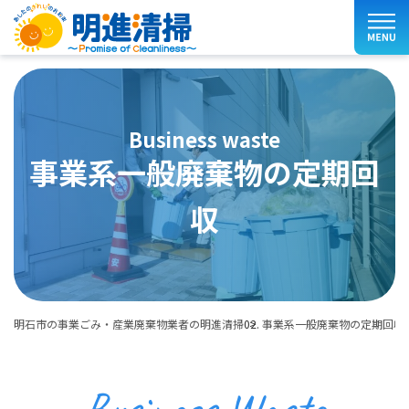
business waste
事業系一般廃棄物の定期回
収
明石市の事業ごみ・産業廃棄物業者の明進清掃
事業系一般廃棄物の定期回収