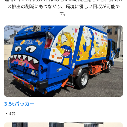
ス排出の削減にもつながり、環境に優しい回収が可能で
す。
3.5tパッカー
・3台