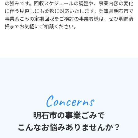
の強みです。回収スケジュールの調整や、事業内容の変化
に伴う見直しにも柔軟に対応いたします。兵庫県明石市で
事業系ごみの定期回収をご検討の事業者様は、ぜひ明進清
掃までお気軽にご相談ください。
Concerns
明石市の事業ごみで
こんなお悩みありませんか？