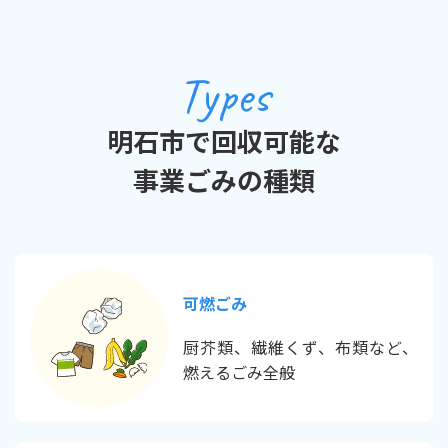
Types
明石市で回収可能な
事業ごみの種類
可燃ごみ
厨芥類、繊維くず、布類など、
燃えるごみ全般