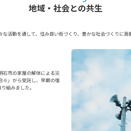
地域・社会との共生
々な活動を通して、住み良い街づくり、豊かな社会づくりに貢
明石市の家屋の解体による災
合※」から受託し、早期の復
取り組みました。