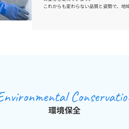
これからも変わらない品質と姿勢で、地
Environmental Conservatio
環境保全