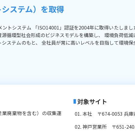
ントシステム）を取得
システム 「ISO14001」認証を2004年に取得いたしまし
資源循環型社会形成のビジネスモデルを構築し、 環境負荷低減
トシステムのもと、 全社員が常に高いレベルを目指して環境保
対象サイト
産業廃棄物を含む）の収集運
本社 〒674-0053 兵
神戸営業所 〒651-24