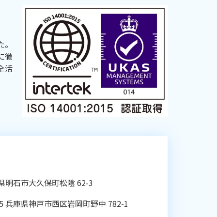
た。
に徹
全活
庫県明石市大久保町松陰 62-3
05 兵庫県神戸市西区岩岡町野中 782-1