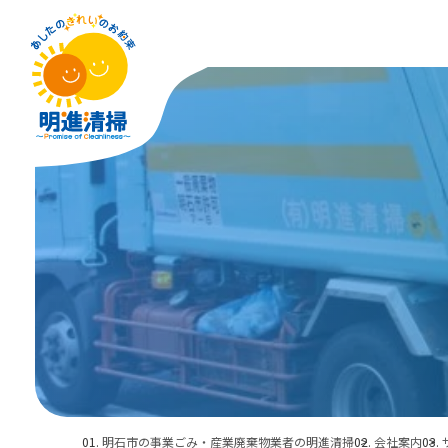
明石市の事業ごみ・産業廃棄物業者の明進清掃
会社案内