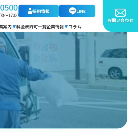
採用情報
LINE
お問い合わせ
業案内
料金表
許可一覧
企業情報
コラム