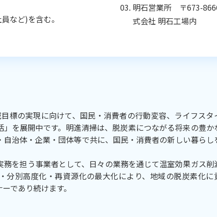
明石営業所 〒673-86
員など)を含む。
式会社 明石工場内
度削減目標の実現に向けて、国民・消費者の行動変容、ライフスタ
活」を展開中です。明進清掃は、脱炭素につながる将来の豊か
・自治体・企業・団体等で共に、国民・消費者の新しい暮らし
実務を担う事業者として、日々の業務を通じて温室効果ガス削
・分別高度化・再資源化の最大化により、地域の脱炭素化に
ナーであり続けます。