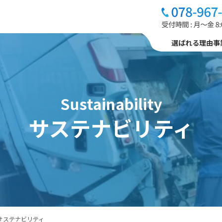
選ばれる理由
事
sustainability
サステナビリティ
サステナビリティ