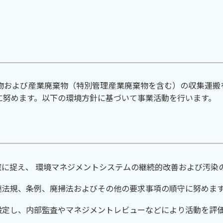
物および産業廃棄物（特別管理産業廃棄物を含む）の収集運搬
に努めます。以下の環境方針に基づいて事業活動を行います。
に捉え、 環境マネジメントシステムの継続的改善および汚染
連法規、条例、廃掃法およびその他の要求事項の順守に努めま
設定し、内部監査やマネジメントレビューなどにより活動を評