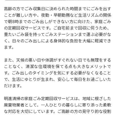
高齢の方でごみ収集日に決められた時間までにごみを出す
ことが難しい方や、夜勤・早朝勤務など生活リズムの関係
で朝8時までのごみ出しができない方に向けた、家庭ごみ
の定期回収サービスです。ご自宅前まで回収に伺うため、
重たいごみ袋を持ってごみステーションまで運ぶ必要がな
く、日々のごみ出しによる身体的な負担を大幅に軽減でき
ます。
また、天候の悪い日や体調がすぐれない日でも無理をする
ことなく、清潔な住環境を保てる点も大きなメリットで
す。ごみ出しのタイミングを気にする必要がなくなること
で、生活にゆとりが生まれ、安心して毎日をお過ごしいた
だけます。
明進清掃の家庭ごみ定期回収サービスは、地域に根ざした
廃棄物業者として、一人ひとりの暮らしに寄り添った柔軟
な対応を大切にしています。ご高齢の方の見守り的な役割