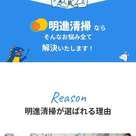
なら
そんなお悩み全て
解決
いたします！
Reason
明進清掃が選ばれる理由