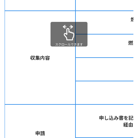
燃
燃や
スクロールできます
収集内容
申し込み書を記
経由で
申請