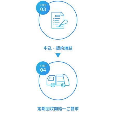
STEP
03
申込・契約締結
STEP
04
定期回収開始～ご請求