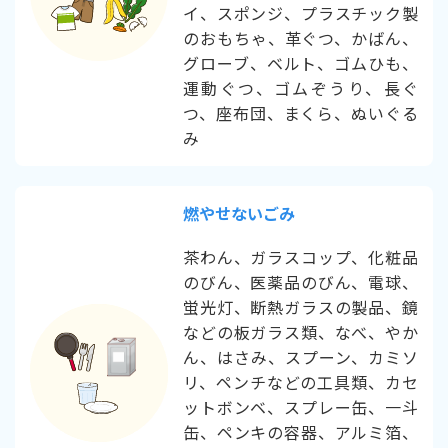
イ、スポンジ、プラスチック製
のおもちゃ、革ぐつ、かばん、
グローブ、ベルト、ゴムひも、
運動ぐつ、ゴムぞうり、長ぐ
つ、座布団、まくら、ぬいぐる
み
燃やせないごみ
茶わん、ガラスコップ、化粧品
のびん、医薬品のびん、電球、
蛍光灯、断熱ガラスの製品、鏡
などの板ガラス類、なべ、やか
ん、はさみ、スプーン、カミソ
リ、ペンチなどの工具類、カセ
ットボンベ、スプレー缶、一斗
缶、ペンキの容器、アルミ箔、