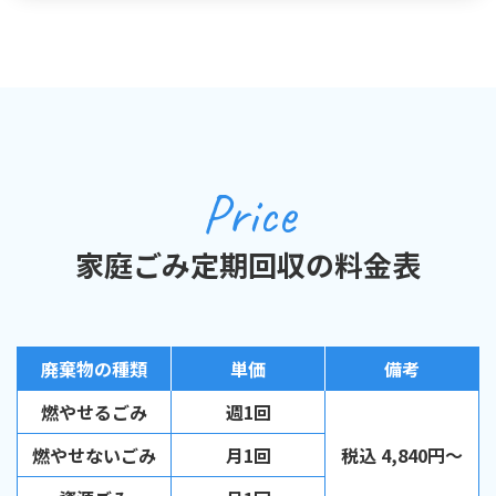
Price
家庭ごみ定期回収の料金表
廃棄物の種類
単価
備考
燃やせるごみ
週1回
燃やせないごみ
月1回
税込 4,840円～