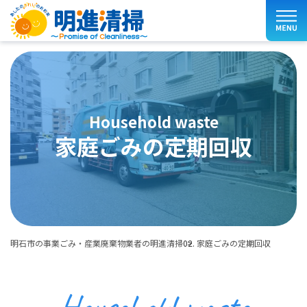
household waste
家庭ごみの定期回収
明石市の事業ごみ・産業廃棄物業者の明進清掃
家庭ごみの定期回収