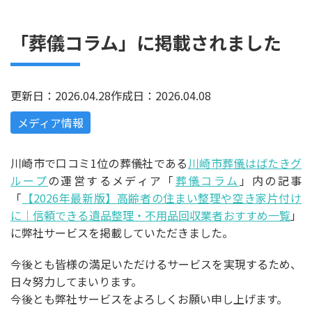
「葬儀コラム」に掲載されました
更新日：2026.04.28
作成日：2026.04.08
メディア情報
川崎市で口コミ
1
位の葬儀社である
川崎市葬儀はばたきグ
ループ
の運営するメディア「
葬儀コラム
」内の記事
「
【2026年最新版】高齢者の住まい整理や空き家片付け
に｜信頼できる遺品整理・不用品回収業者おすすめ一覧
」
に弊社サービスを掲載していただきました。
今後とも皆様の満足いただけるサービスを実現するため、
日々努力してまいります。
今後とも弊社サービスをよろしくお願い申し上げます。