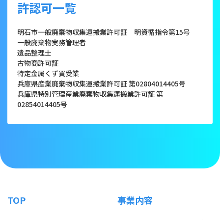
許認可一覧
明石市一般廃棄物収集運搬業許可証 明資循指令第15号
一般廃棄物実務管理者
遺品整理士
古物商許可証
特定金属くず買受業
兵庫県産業廃棄物収集運搬業許可証 第02804014405号
兵庫県特別管理産業廃棄物収集運搬業許可証 第
02854014405号
TOP
事業内容