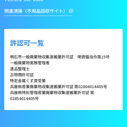
明進清掃（不用品回収サイト）
許認可一覧
明石市一般廃棄物収集運搬業許可証 明資循指令第15号
一般廃棄物実務管理者
遺品整理士
古物商許可証
特定金属くず買受業
兵庫県産業廃棄物収集運搬業許可証 第02804014405号
兵庫県特別管理産業廃棄物収集運搬業許可証 第
02854014405号