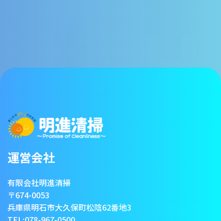
運営会社
有限会社明進清掃
〒674-0053
兵庫県明石市大久保町松陰62番地3
TEL:
078-967-0500