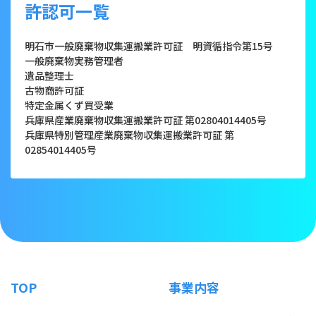
許認可一覧
明石市一般廃棄物収集運搬業許可証 明資循指令第15号
一般廃棄物実務管理者
遺品整理士
古物商許可証
特定金属くず買受業
兵庫県産業廃棄物収集運搬業許可証 第02804014405号
兵庫県特別管理産業廃棄物収集運搬業許可証 第
02854014405号
TOP
事業内容