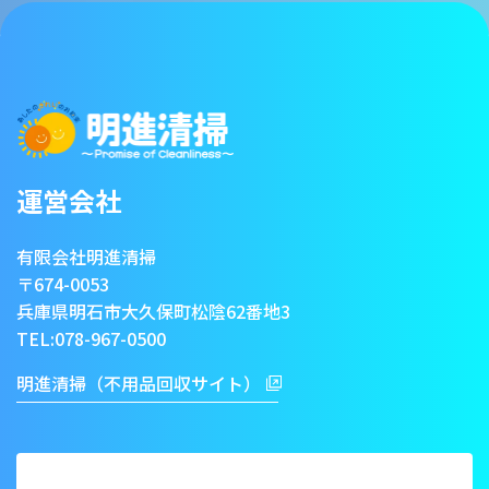
運営会社
有限会社明進清掃
〒674-0053
兵庫県明石市大久保町松陰62番地3
TEL:
078-967-0500
明進清掃（不用品回収サイト）