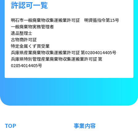
許認可一覧
明石市一般廃棄物収集運搬業許可証 明資循指令第15号
一般廃棄物実務管理者
遺品整理士
古物商許可証
特定金属くず買受業
兵庫県産業廃棄物収集運搬業許可証 第02804014405号
兵庫県特別管理産業廃棄物収集運搬業許可証 第
02854014405号
TOP
事業内容