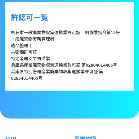
許認可一覧
明石市一般廃棄物収集運搬業許可証 明資循指令第15号
一般廃棄物実務管理者
遺品整理士
古物商許可証
特定金属くず買受業
兵庫県産業廃棄物収集運搬業許可証 第02804014405号
兵庫県特別管理産業廃棄物収集運搬業許可証 第
02854014405号
TOP
事業内容