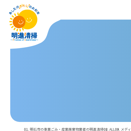
明石市の事業ごみ・産業廃棄物業者の明進清掃
ALL
メデ