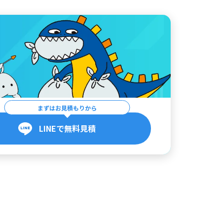
まずはお見積もりから
LINEで無料見積