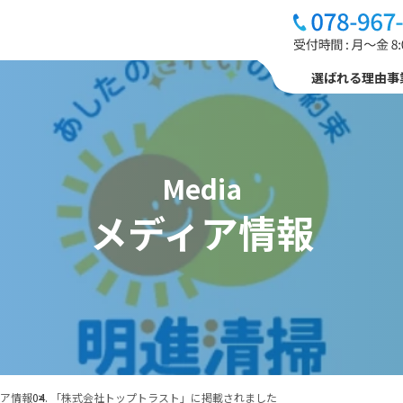
選ばれる理由
事
media
メディア情報
ィア情報
「株式会社トップトラスト」に掲載されました