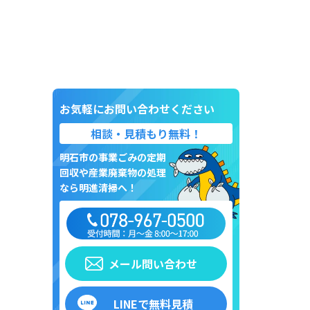
お気軽にお問い合わせください
相談・見積もり無料！
明石市の事業ごみの定期
回収や産業廃棄物の処理
なら明進清掃へ！
メール問い合わせ
LINEで無料見積