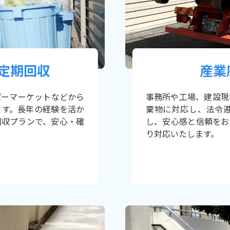
定期回収
産業
パーマーケットなどから
事務所や工場、建設現
ます。長年の経験を活か
棄物に対応し、法令
回収プランで、安心・確
し、安心感と信頼をお
り対応いたします。