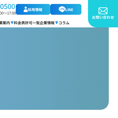
採用情報
LINE
お問い合わせ
業案内
料金表
許可一覧
企業情報
コラム